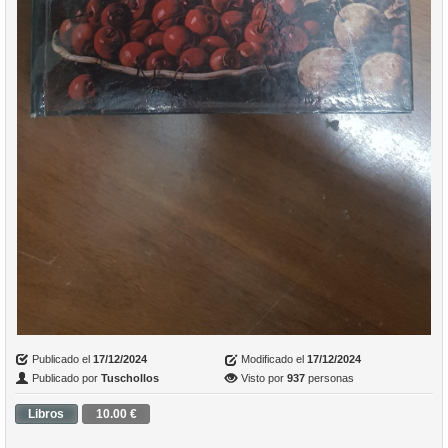
Publicado el
17/12/2024
Modificado el
17/12/2024
Publicado por
Tuschollos
Visto por
937
personas
Libros
10.00 €