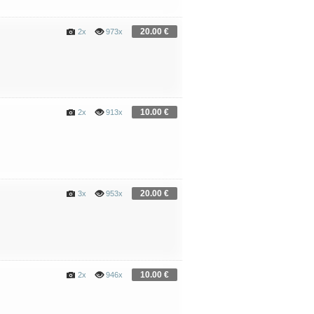
20.00 €
2x
973x
10.00 €
2x
913x
20.00 €
3x
953x
10.00 €
2x
946x