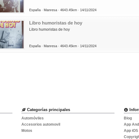
España ·
Manresa ·
4643.45km ·
14/11/2024
Libro humoristas de hoy
Libro humoristas de hoy
España ·
Manresa ·
4643.45km ·
14/11/2024
Categorías principales
Info
Automóviles
Blog
Accesorios automovil
App And
Motos
App iOS
Copyrig