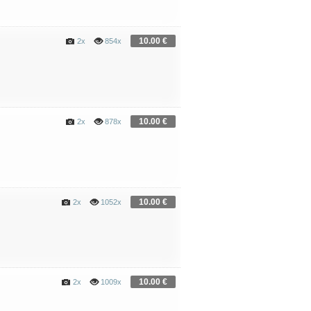
10.00 €
2x
854x
10.00 €
2x
878x
10.00 €
2x
1052x
10.00 €
2x
1009x