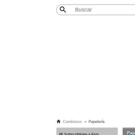
Cambiazos
Papelería
Pap
Subscribirme a ésta