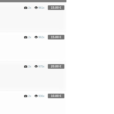
15.00 €
2x
961x
15.00 €
2x
962x
20.00 €
2x
975x
10.00 €
2x
936x