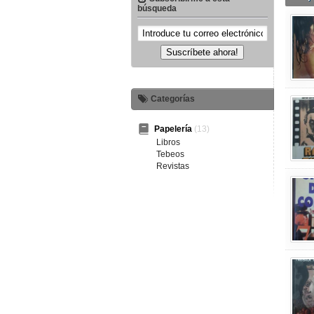
búsqueda
Suscríbete ahora!
Categorías
Papelería
(13)
Libros
Tebeos
Revistas