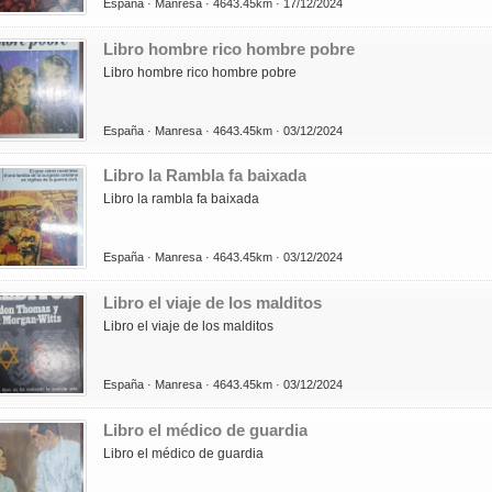
España ·
Manresa ·
4643.45km ·
17/12/2024
Libro hombre rico hombre pobre
Libro hombre rico hombre pobre
España ·
Manresa ·
4643.45km ·
03/12/2024
Libro la Rambla fa baixada
Libro la rambla fa baixada
España ·
Manresa ·
4643.45km ·
03/12/2024
Libro el viaje de los malditos
Libro el viaje de los malditos
España ·
Manresa ·
4643.45km ·
03/12/2024
Libro el médico de guardia
Libro el médico de guardia