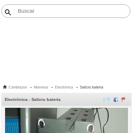
Cambiazos
Manresa
Electrónica
Salicru bateria
Electrónica - Salicru bateria
1