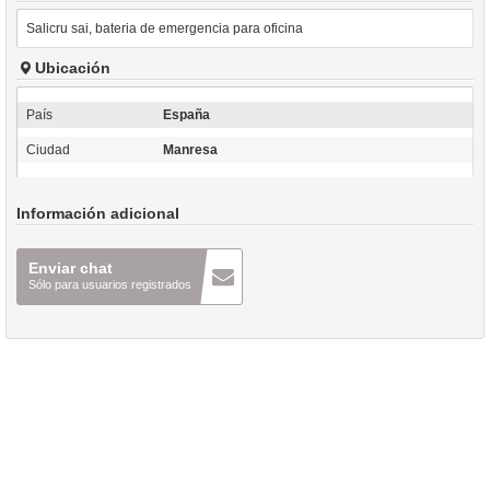
Salicru sai, bateria de emergencia para oficina
Ubicación
País
España
Ciudad
Manresa
Información adicional
Enviar chat
Sólo para usuarios registrados