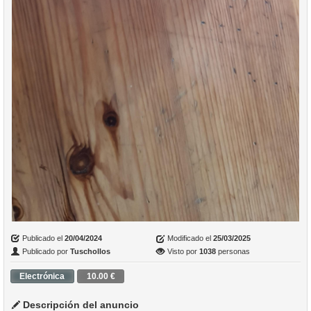
Publicado el
20/04/2024
Modificado el
25/03/2025
Publicado por
Tuschollos
Visto por
1038
personas
Electrónica
10.00 €
Descripción del anuncio