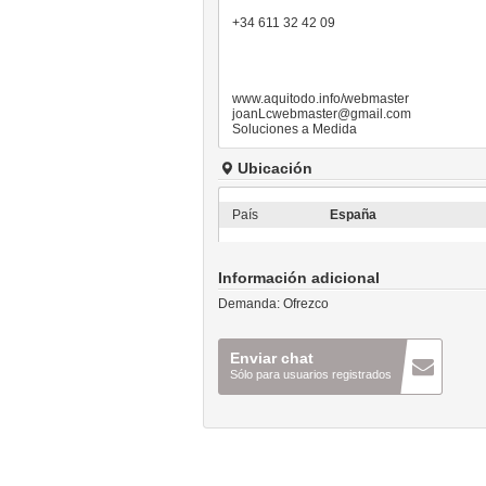
+34 611 32 42 09
www.aquitodo.info/webmaster
joanLcwebmaster@gmail.com
Soluciones a Medida
Ubicación
País
España
Información adicional
Demanda:
Ofrezco
Enviar chat
Sólo para usuarios registrados