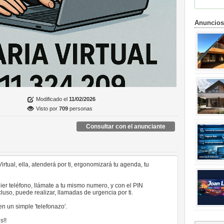
Anuncios
Modificado el
11/02/2026
Visto por
709
personas
Consultar con el anunciante
rtual, ella, atenderá por ti, ergonomizará tu agenda, tu
r teléfono, llámate a tu mismo numero, y con el PIN
uso, puede realizar, llamadas de urgencia por ti.
en un simple 'telefonazo'.
s!!