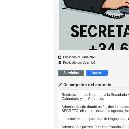
Publicado el
06/01/2026
Publicado por
Joan LC
Servicios
Activo
Descripción del anuncio
Redirecciona tus llamadas a la Secretaria Vi
Calendario y tus Contactos.
Además, desde donde estés, desde cualquie
SECRETO, ella, te recordara tu agenda, incl
La solución ideal para que lo tengas todo, 
Además, Si Quieres, Puedes Probarla Grati