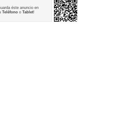
uarda éste anuncio en
u
Teléfono
o
Tablet
!