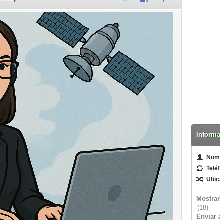
Informa
Nom
Telé
Ubic
Mostrar
(18)
Enviar 