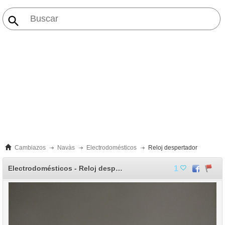
Cambiazos
Navàs
Electrodomésticos
Reloj despertador
Electrodomésticos - Reloj despertador
1