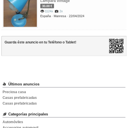
Lampara vintage
30.00 €
1124x
2x
España ·
Manresa ·
22/04/2024
Guarda éste anuncio en tu
Teléfono
o
Tablet
!
Últimos anuncios
Preciosa casa
Casas prefabricadas
Casas prefabricadas
Categorías principales
Automóviles
Accesorios automovil